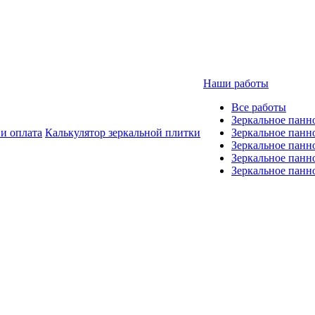
Наши работы
Все работы
Зеркальное панн
 и оплата
Калькулятор зеркальной плитки
Зеркальное панн
Зеркальное панн
Зеркальное панно
Зеркальное панн