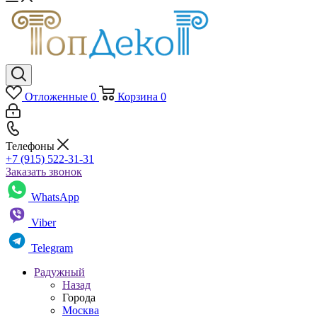
Отложенные
0
Корзина
0
Телефоны
+7 (915) 522-31-31
Заказать звонок
WhatsApp
Viber
Telegram
Радужный
Назад
Города
Москва