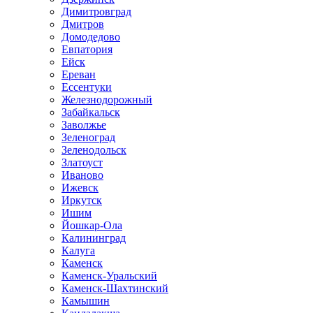
Димитровград
Дмитров
Домодедово
Евпатория
Ейск
Ереван
Ессентуки
Железнодорожный
Забайкальск
Заволжье
Зеленоград
Зеленодольск
Златоуст
Иваново
Ижевск
Иркутск
Ишим
Йошкар-Ола
Калининград
Калуга
Каменск
Каменск-Уральский
Каменск-Шахтинский
Камышин