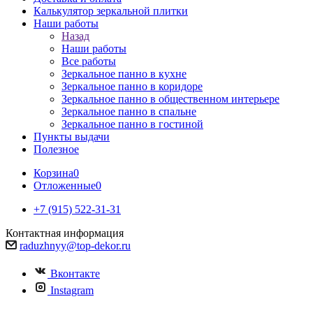
Калькулятор зеркальной плитки
Наши работы
Назад
Наши работы
Все работы
Зеркальное панно в кухне
Зеркальное панно в коридоре
Зеркальное панно в общественном интерьере
Зеркальное панно в спальне
Зеркальное панно в гостиной
Пункты выдачи
Полезное
Корзина
0
Отложенные
0
+7 (915) 522-31-31
Контактная информация
raduzhnyy@top-dekor.ru
Вконтакте
Instagram