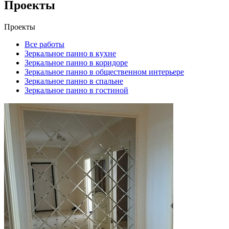
Проекты
Проекты
Все работы
Зеркальное панно в кухне
Зеркальное панно в коридоре
Зеркальное панно в общественном интерьере
Зеркальное панно в спальне
Зеркальное панно в гостиной