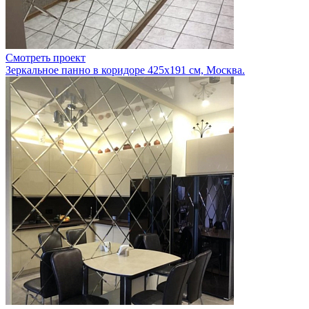
Смотреть проект
Зеркальное панно в коридоре 425х191 см, Москва.