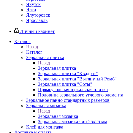
Якутск
Ялта
Ялуторовск
Ярославль
Личный кабинет
Каталог
Назад
Каталог
Зеркальная плитка
Назад
Зеркальная плитка
Зеркальная плитка "Квадрат"
Зеркальная плитка "Вытянутый Ромб"
Зеркальная плитка "Соты"
Прямоугольная зеркальная плитка
Половина зеркального углового элемента
Зеркальное панно стандартных размеров
Зеркальная мозаика
Назад
Зеркальная мозаика
Зеркальная мозаика чип 25х25 мм
Клей для монтажа
Доставка и оплата