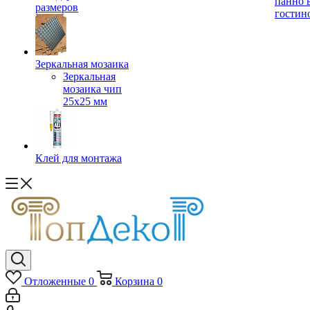
панно 
размеров
гостин
Зеркальная мозаика
Зеркальная
мозаика чип
25х25 мм
Клей для монтажа
Отложенные
0
Корзина
0