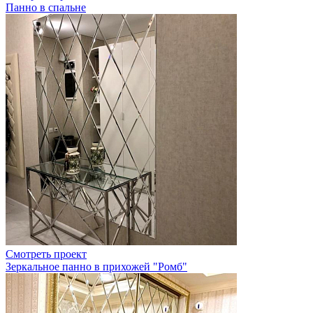
Панно в спальне
Смотреть проект
Зеркальное панно в прихожей "Ромб"